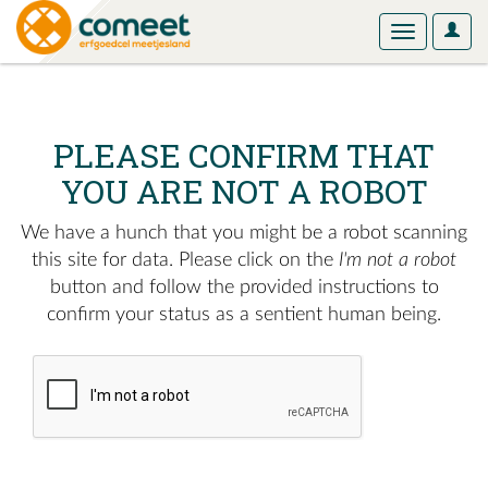
User
Toggle
Optio
navigation
PLEASE CONFIRM THAT
YOU ARE NOT A ROBOT
We have a hunch that you might be a robot scanning
this site for data. Please click on the
I'm not a robot
button and follow the provided instructions to
confirm your status as a sentient human being.