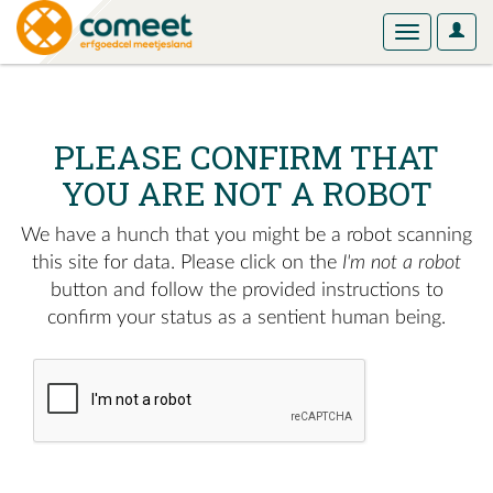
User
Toggle
Optio
navigation
PLEASE CONFIRM THAT
YOU ARE NOT A ROBOT
We have a hunch that you might be a robot scanning
this site for data. Please click on the
I'm not a robot
button and follow the provided instructions to
confirm your status as a sentient human being.