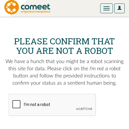
User
Toggle
Optio
navigation
PLEASE CONFIRM THAT
YOU ARE NOT A ROBOT
We have a hunch that you might be a robot scanning
this site for data. Please click on the
I'm not a robot
button and follow the provided instructions to
confirm your status as a sentient human being.