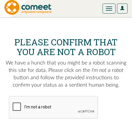
User
Toggle
Optio
navigation
PLEASE CONFIRM THAT
YOU ARE NOT A ROBOT
We have a hunch that you might be a robot scanning
this site for data. Please click on the
I'm not a robot
button and follow the provided instructions to
confirm your status as a sentient human being.