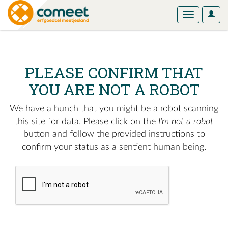
User
Toggle
Optio
navigation
PLEASE CONFIRM THAT
YOU ARE NOT A ROBOT
We have a hunch that you might be a robot scanning
this site for data. Please click on the
I'm not a robot
button and follow the provided instructions to
confirm your status as a sentient human being.