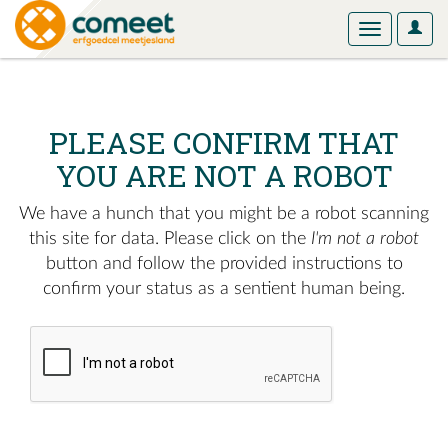
User
Toggle
Optio
navigation
PLEASE CONFIRM THAT
YOU ARE NOT A ROBOT
We have a hunch that you might be a robot scanning
this site for data. Please click on the
I'm not a robot
button and follow the provided instructions to
confirm your status as a sentient human being.