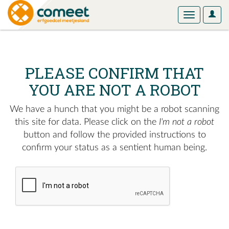
User
Toggle
Optio
navigation
PLEASE CONFIRM THAT
YOU ARE NOT A ROBOT
We have a hunch that you might be a robot scanning
this site for data. Please click on the
I'm not a robot
button and follow the provided instructions to
confirm your status as a sentient human being.