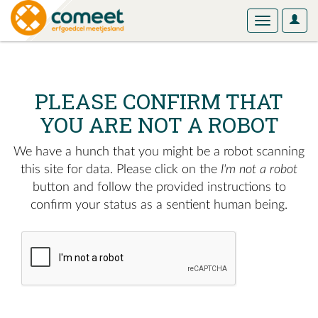
User
Toggle
Optio
navigation
PLEASE CONFIRM THAT
YOU ARE NOT A ROBOT
We have a hunch that you might be a robot scanning
this site for data. Please click on the
I'm not a robot
button and follow the provided instructions to
confirm your status as a sentient human being.