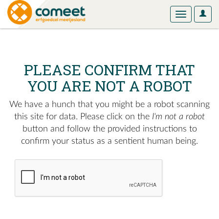
User
Toggle
Optio
navigation
PLEASE CONFIRM THAT
YOU ARE NOT A ROBOT
We have a hunch that you might be a robot scanning
this site for data. Please click on the
I'm not a robot
button and follow the provided instructions to
confirm your status as a sentient human being.