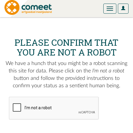
User
Toggle
Optio
navigation
PLEASE CONFIRM THAT
YOU ARE NOT A ROBOT
We have a hunch that you might be a robot scanning
this site for data. Please click on the
I'm not a robot
button and follow the provided instructions to
confirm your status as a sentient human being.