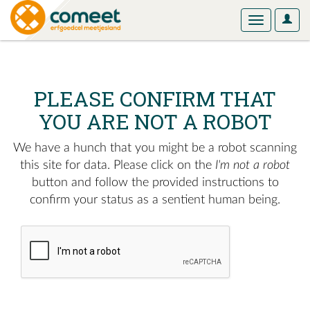
User
Toggle
Optio
navigation
PLEASE CONFIRM THAT
YOU ARE NOT A ROBOT
We have a hunch that you might be a robot scanning
this site for data. Please click on the
I'm not a robot
button and follow the provided instructions to
confirm your status as a sentient human being.