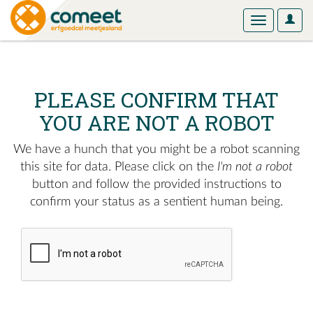
User
Toggle
Optio
navigation
PLEASE CONFIRM THAT
YOU ARE NOT A ROBOT
We have a hunch that you might be a robot scanning
this site for data. Please click on the
I'm not a robot
button and follow the provided instructions to
confirm your status as a sentient human being.