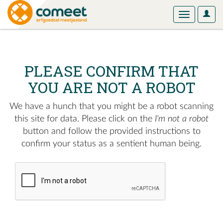
User
Toggle
Optio
navigation
PLEASE CONFIRM THAT
YOU ARE NOT A ROBOT
We have a hunch that you might be a robot scanning
this site for data. Please click on the
I'm not a robot
button and follow the provided instructions to
confirm your status as a sentient human being.