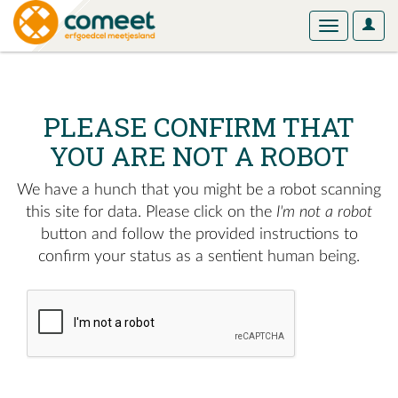
User
Toggle
Optio
navigation
PLEASE CONFIRM THAT
YOU ARE NOT A ROBOT
We have a hunch that you might be a robot scanning
this site for data. Please click on the
I'm not a robot
button and follow the provided instructions to
confirm your status as a sentient human being.