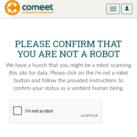
User
Toggle
Optio
navigation
PLEASE CONFIRM THAT
YOU ARE NOT A ROBOT
We have a hunch that you might be a robot scanning
this site for data. Please click on the
I'm not a robot
button and follow the provided instructions to
confirm your status as a sentient human being.