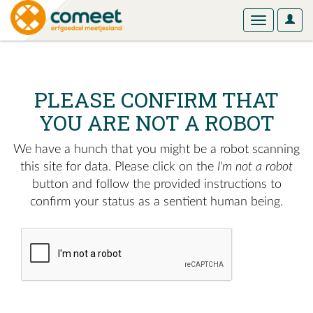
User
Toggle
Optio
navigation
PLEASE CONFIRM THAT
YOU ARE NOT A ROBOT
We have a hunch that you might be a robot scanning
this site for data. Please click on the
I'm not a robot
button and follow the provided instructions to
confirm your status as a sentient human being.