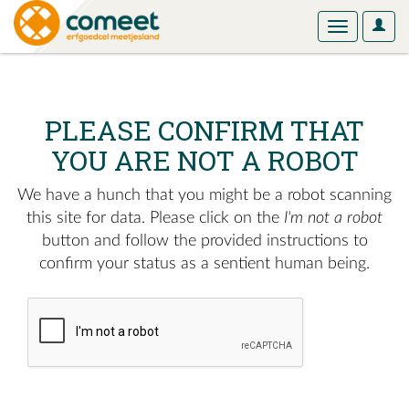
User
Toggle
Optio
navigation
PLEASE CONFIRM THAT
YOU ARE NOT A ROBOT
We have a hunch that you might be a robot scanning
this site for data. Please click on the
I'm not a robot
button and follow the provided instructions to
confirm your status as a sentient human being.