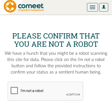
User
Toggle
Optio
navigation
PLEASE CONFIRM THAT
YOU ARE NOT A ROBOT
We have a hunch that you might be a robot scanning
this site for data. Please click on the
I'm not a robot
button and follow the provided instructions to
confirm your status as a sentient human being.