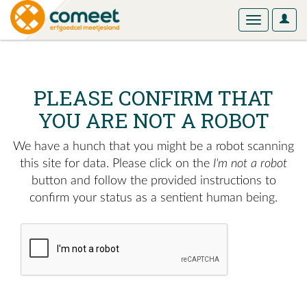
User
Toggle
Optio
navigation
PLEASE CONFIRM THAT
YOU ARE NOT A ROBOT
We have a hunch that you might be a robot scanning
this site for data. Please click on the
I'm not a robot
button and follow the provided instructions to
confirm your status as a sentient human being.