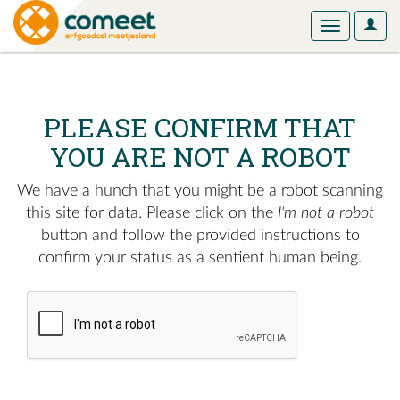
User
Toggle
Optio
navigation
PLEASE CONFIRM THAT
YOU ARE NOT A ROBOT
We have a hunch that you might be a robot scanning
this site for data. Please click on the
I'm not a robot
button and follow the provided instructions to
confirm your status as a sentient human being.