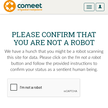
User
Toggle
Optio
navigation
PLEASE CONFIRM THAT
YOU ARE NOT A ROBOT
We have a hunch that you might be a robot scanning
this site for data. Please click on the
I'm not a robot
button and follow the provided instructions to
confirm your status as a sentient human being.