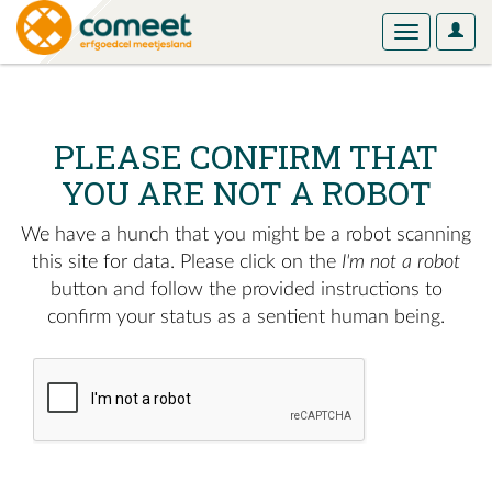
User
Toggle
Optio
navigation
PLEASE CONFIRM THAT
YOU ARE NOT A ROBOT
We have a hunch that you might be a robot scanning
this site for data. Please click on the
I'm not a robot
button and follow the provided instructions to
confirm your status as a sentient human being.