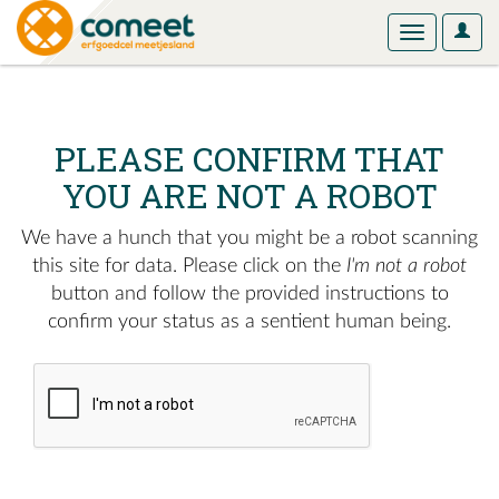
User
Toggle
Optio
navigation
PLEASE CONFIRM THAT
YOU ARE NOT A ROBOT
We have a hunch that you might be a robot scanning
this site for data. Please click on the
I'm not a robot
button and follow the provided instructions to
confirm your status as a sentient human being.