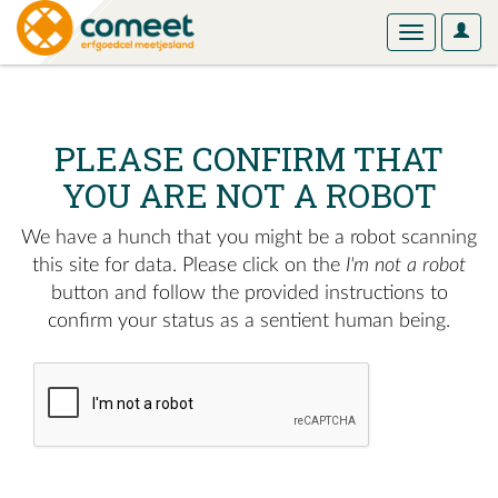
User
Toggle
Optio
navigation
PLEASE CONFIRM THAT
YOU ARE NOT A ROBOT
We have a hunch that you might be a robot scanning
this site for data. Please click on the
I'm not a robot
button and follow the provided instructions to
confirm your status as a sentient human being.