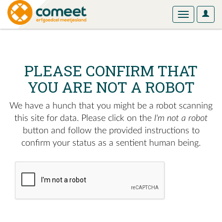
User
Toggle
Optio
navigation
PLEASE CONFIRM THAT
YOU ARE NOT A ROBOT
We have a hunch that you might be a robot scanning
this site for data. Please click on the
I'm not a robot
button and follow the provided instructions to
confirm your status as a sentient human being.