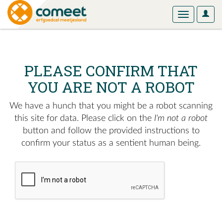
User
Toggle
Optio
navigation
PLEASE CONFIRM THAT
YOU ARE NOT A ROBOT
We have a hunch that you might be a robot scanning
this site for data. Please click on the
I'm not a robot
button and follow the provided instructions to
confirm your status as a sentient human being.