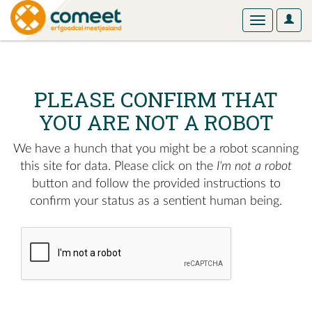
User
Toggle
Optio
navigation
PLEASE CONFIRM THAT
YOU ARE NOT A ROBOT
We have a hunch that you might be a robot scanning
this site for data. Please click on the
I'm not a robot
button and follow the provided instructions to
confirm your status as a sentient human being.