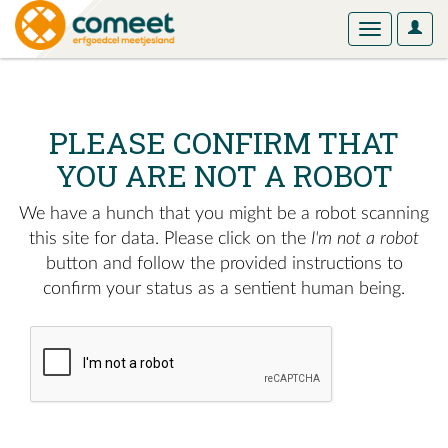
User
Toggle
Optio
navigation
PLEASE CONFIRM THAT
YOU ARE NOT A ROBOT
We have a hunch that you might be a robot scanning
this site for data. Please click on the
I'm not a robot
button and follow the provided instructions to
confirm your status as a sentient human being.