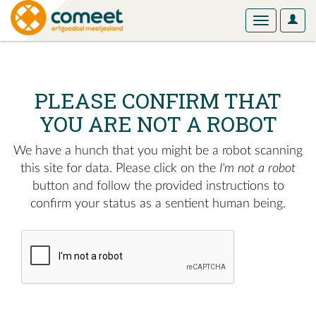
User
Toggle
Optio
navigation
PLEASE CONFIRM THAT
YOU ARE NOT A ROBOT
We have a hunch that you might be a robot scanning
this site for data. Please click on the
I'm not a robot
button and follow the provided instructions to
confirm your status as a sentient human being.