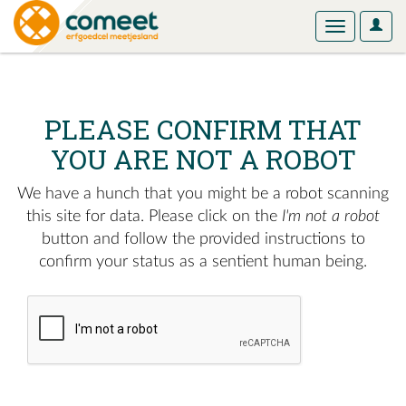
User
Toggle
Optio
navigation
PLEASE CONFIRM THAT
YOU ARE NOT A ROBOT
We have a hunch that you might be a robot scanning
this site for data. Please click on the
I'm not a robot
button and follow the provided instructions to
confirm your status as a sentient human being.