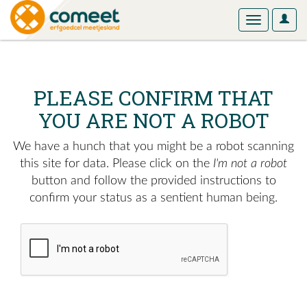
User
Toggle
Optio
navigation
PLEASE CONFIRM THAT
YOU ARE NOT A ROBOT
We have a hunch that you might be a robot scanning
this site for data. Please click on the
I'm not a robot
button and follow the provided instructions to
confirm your status as a sentient human being.