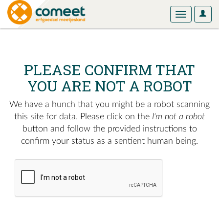
User
Toggle
Optio
navigation
PLEASE CONFIRM THAT
YOU ARE NOT A ROBOT
We have a hunch that you might be a robot scanning
this site for data. Please click on the
I'm not a robot
button and follow the provided instructions to
confirm your status as a sentient human being.