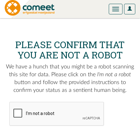
User
Toggle
Optio
navigation
PLEASE CONFIRM THAT
YOU ARE NOT A ROBOT
We have a hunch that you might be a robot scanning
this site for data. Please click on the
I'm not a robot
button and follow the provided instructions to
confirm your status as a sentient human being.