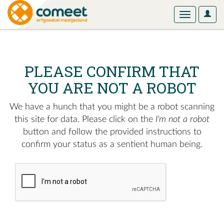
User
Toggle
Optio
navigation
PLEASE CONFIRM THAT
YOU ARE NOT A ROBOT
We have a hunch that you might be a robot scanning
this site for data. Please click on the
I'm not a robot
button and follow the provided instructions to
confirm your status as a sentient human being.