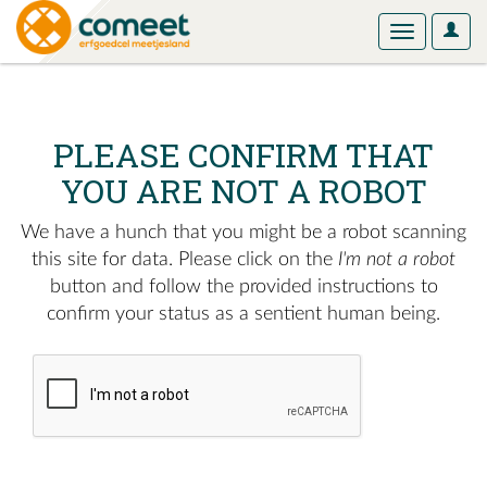
User
Toggle
Optio
navigation
PLEASE CONFIRM THAT
YOU ARE NOT A ROBOT
We have a hunch that you might be a robot scanning
this site for data. Please click on the
I'm not a robot
button and follow the provided instructions to
confirm your status as a sentient human being.