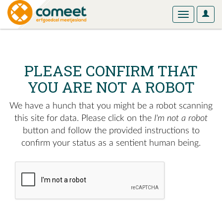
User
Toggle
Optio
navigation
PLEASE CONFIRM THAT
YOU ARE NOT A ROBOT
We have a hunch that you might be a robot scanning
this site for data. Please click on the
I'm not a robot
button and follow the provided instructions to
confirm your status as a sentient human being.