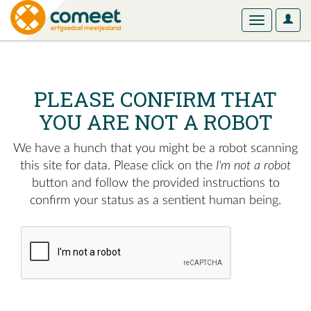
User
Toggle
Optio
navigation
PLEASE CONFIRM THAT
YOU ARE NOT A ROBOT
We have a hunch that you might be a robot scanning
this site for data. Please click on the
I'm not a robot
button and follow the provided instructions to
confirm your status as a sentient human being.