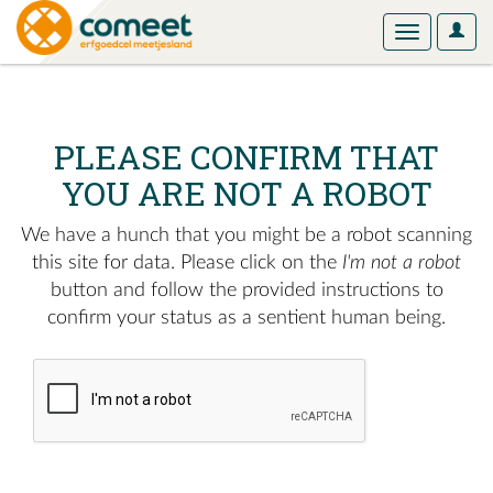
User
Toggle
Optio
navigation
PLEASE CONFIRM THAT
YOU ARE NOT A ROBOT
We have a hunch that you might be a robot scanning
this site for data. Please click on the
I'm not a robot
button and follow the provided instructions to
confirm your status as a sentient human being.