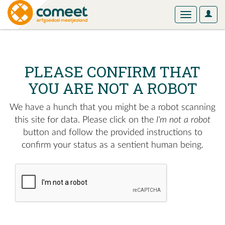
User
Toggle
Optio
navigation
PLEASE CONFIRM THAT
YOU ARE NOT A ROBOT
We have a hunch that you might be a robot scanning
this site for data. Please click on the
I'm not a robot
button and follow the provided instructions to
confirm your status as a sentient human being.