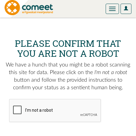
User
Toggle
Optio
navigation
PLEASE CONFIRM THAT
YOU ARE NOT A ROBOT
We have a hunch that you might be a robot scanning
this site for data. Please click on the
I'm not a robot
button and follow the provided instructions to
confirm your status as a sentient human being.