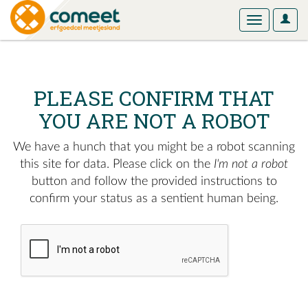
User
Toggle
Optio
navigation
PLEASE CONFIRM THAT
YOU ARE NOT A ROBOT
We have a hunch that you might be a robot scanning
this site for data. Please click on the
I'm not a robot
button and follow the provided instructions to
confirm your status as a sentient human being.