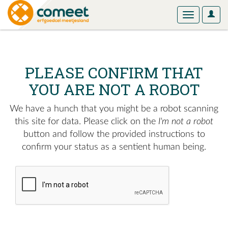
User
Toggle
Optio
navigation
PLEASE CONFIRM THAT
YOU ARE NOT A ROBOT
We have a hunch that you might be a robot scanning
this site for data. Please click on the
I'm not a robot
button and follow the provided instructions to
confirm your status as a sentient human being.