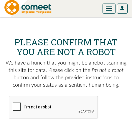
User
Toggle
Optio
navigation
PLEASE CONFIRM THAT
YOU ARE NOT A ROBOT
We have a hunch that you might be a robot scanning
this site for data. Please click on the
I'm not a robot
button and follow the provided instructions to
confirm your status as a sentient human being.