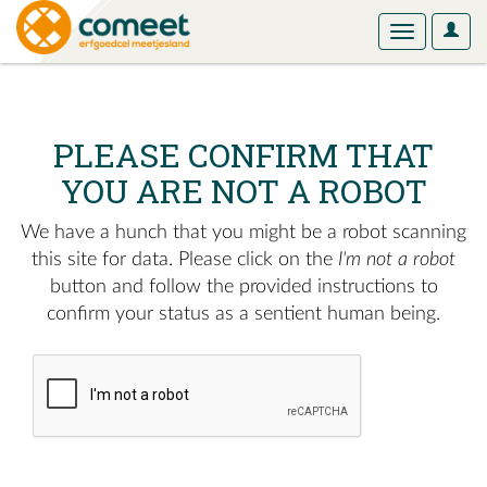
User
Toggle
Optio
navigation
PLEASE CONFIRM THAT
YOU ARE NOT A ROBOT
We have a hunch that you might be a robot scanning
this site for data. Please click on the
I'm not a robot
button and follow the provided instructions to
confirm your status as a sentient human being.