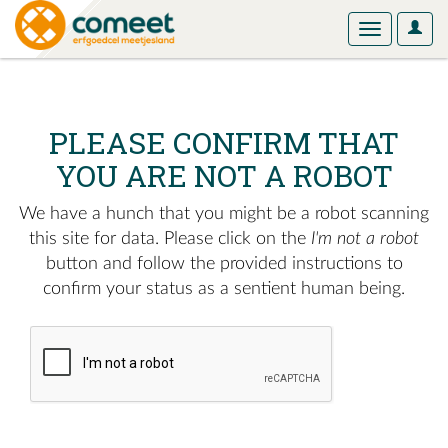
User
Toggle
Optio
navigation
PLEASE CONFIRM THAT
YOU ARE NOT A ROBOT
We have a hunch that you might be a robot scanning
this site for data. Please click on the
I'm not a robot
button and follow the provided instructions to
confirm your status as a sentient human being.