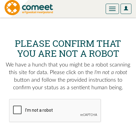
User
Toggle
Optio
navigation
PLEASE CONFIRM THAT
YOU ARE NOT A ROBOT
We have a hunch that you might be a robot scanning
this site for data. Please click on the
I'm not a robot
button and follow the provided instructions to
confirm your status as a sentient human being.