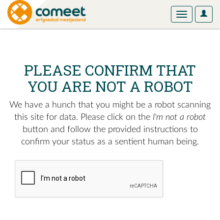
User
Toggle
Optio
navigation
PLEASE CONFIRM THAT
YOU ARE NOT A ROBOT
We have a hunch that you might be a robot scanning
this site for data. Please click on the
I'm not a robot
button and follow the provided instructions to
confirm your status as a sentient human being.