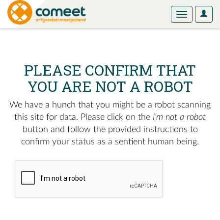
User
Toggle
Optio
navigation
PLEASE CONFIRM THAT
YOU ARE NOT A ROBOT
We have a hunch that you might be a robot scanning
this site for data. Please click on the
I'm not a robot
button and follow the provided instructions to
confirm your status as a sentient human being.