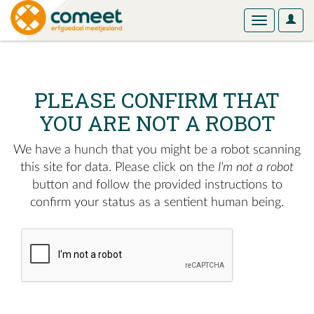
User
Toggle
Optio
navigation
PLEASE CONFIRM THAT
YOU ARE NOT A ROBOT
We have a hunch that you might be a robot scanning
this site for data. Please click on the
I'm not a robot
button and follow the provided instructions to
confirm your status as a sentient human being.