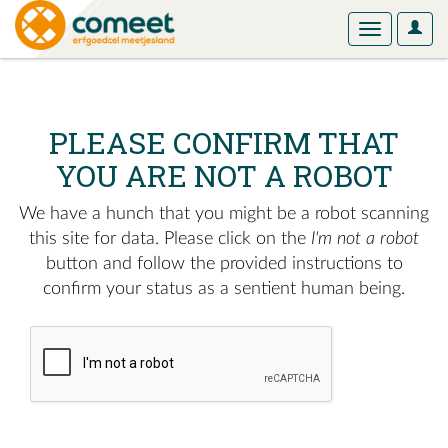
User
Toggle
Optio
navigation
PLEASE CONFIRM THAT
YOU ARE NOT A ROBOT
We have a hunch that you might be a robot scanning
this site for data. Please click on the
I'm not a robot
button and follow the provided instructions to
confirm your status as a sentient human being.